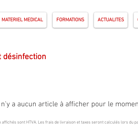
MATERIEL MEDICAL
FORMATIONS
ACTUALITES
 désinfection
l n'y a aucun article à afficher pour le momen
x affichés sont HTVA. Les frais de livraison et taxes seront calculés lors du 