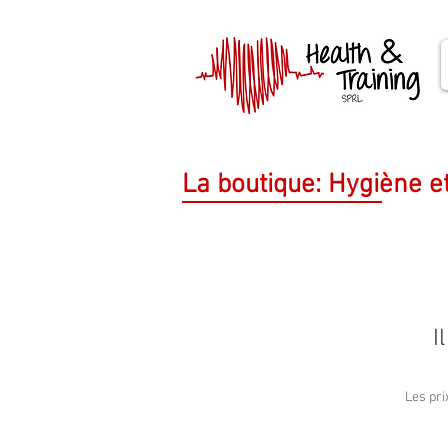
La boutique: Hygiène et
I
Les pri