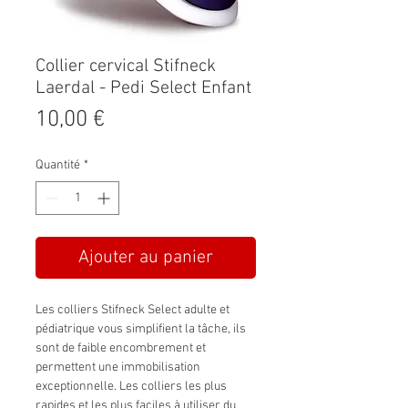
Collier cervical Stifneck
Laerdal - Pedi Select Enfant
Prix
10,00 €
Quantité
*
Ajouter au panier
Les colliers Stifneck Select adulte et
pédiatrique vous simplifient la tâche, ils
sont de faible encombrement et
permettent une immobilisation
exceptionnelle. Les colliers les plus
rapides et les plus faciles à utiliser du