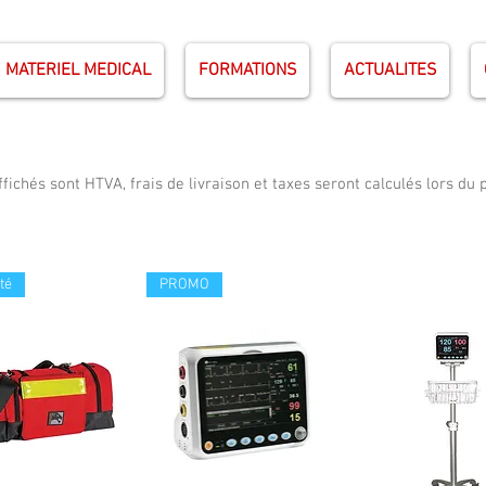
MATERIEL MEDICAL
FORMATIONS
ACTUALITES
ffichés sont HTVA, frais de livraison et taxes seront calculés lors du
té
PROMO